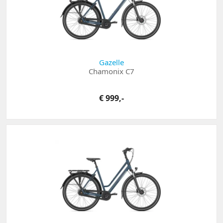
Gazelle
Chamonix C7
€ 999,-