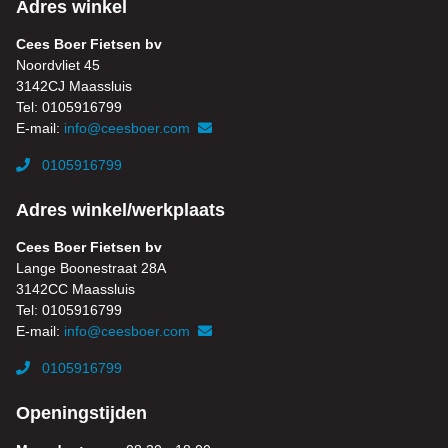
Adres winkel
Cees Boer Fietsen bv
Noordvliet 45
3142CJ Maassluis
Tel: 0105916799
E-mail:
info@ceesboer.com
0105916799
Adres winkel/werkplaats
Cees Boer Fietsen bv
Lange Boonestraat 28A
3142CC Maassluis
Tel: 0105916799
E-mail:
info@ceesboer.com
0105916799
Openingstijden