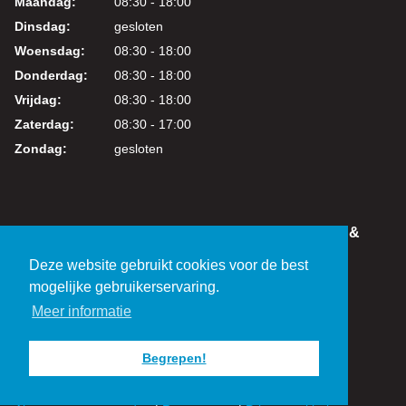
Maandag:
08:30 - 18:00
Dinsdag:
gesloten
Woensdag:
08:30 - 18:00
Donderdag:
08:30 - 18:00
Vrijdag:
08:30 - 18:00
Zaterdag:
08:30 - 17:00
Zondag:
gesloten
IN DEZE WEBSHOP KUNT U VEILIG WINKELEN &
BETALEN
Deze website gebruikt cookies voor de best
KVK: 24219317
mogelijke gebruikerservaring.
BTW: NL821038461B01
Meer informatie
Begrepen!
© 2026 Cees Boer Fietsen - Alle rechten voorbehouden.