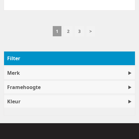
1
2
3
>
Filter
Merk
Framehoogte
Kleur