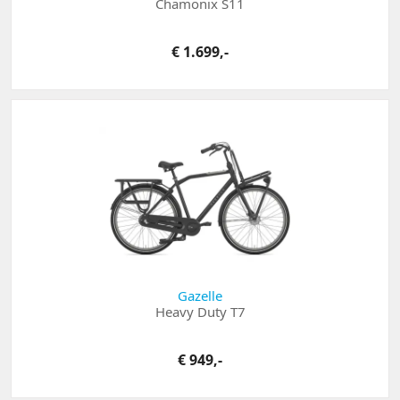
Chamonix S11
€ 1.699,-
Gazelle
Heavy Duty T7
€ 949,-