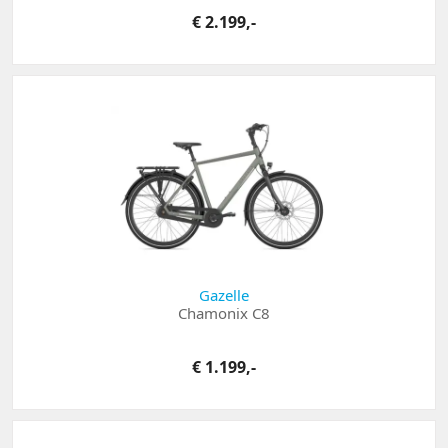
€ 2.199,-
Gazelle
Chamonix C8
€ 1.199,-