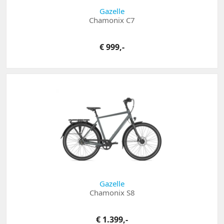
Gazelle
Chamonix C7
€ 999,-
Gazelle
Chamonix S8
€ 1.399,-