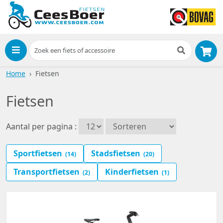
Menu
Home
Fietsen
Fietsen
Aantal per pagina :
Sportfietsen
Stadsfietsen
(14)
(20)
Transportfietsen
Kinderfietsen
(2)
(1)