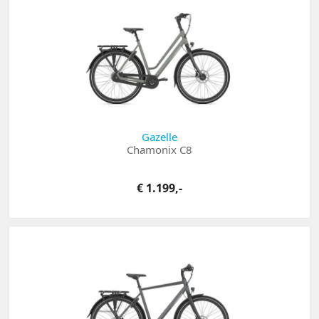
Gazelle
Chamonix C8
€ 1.199,-