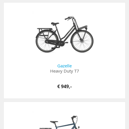
Gazelle
Heavy Duty T7
€ 949,-