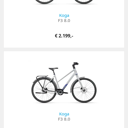
Koga
F3 8.0
€ 2.199,-
Koga
F3 8.0