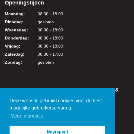
Openingstijden
Maandag:
08:30 - 18:00
Dinsdag:
gesloten
Woensdag:
08:30 - 18:00
Donderdag:
08:30 - 18:00
Vrijdag:
08:30 - 18:00
Zaterdag:
08:30 - 17:00
Zondag:
gesloten
IN DEZE WEBSHOP KUNT U VEILIG WINKELEN &
BETALEN
Deze website gebruikt cookies voor de best
KVK: 24219317
mogelijke gebruikerservaring.
BTW: NL821038461B01
Meer informatie
Begrepen!