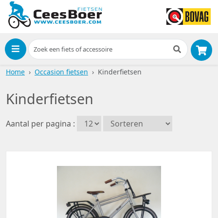
Menu
Home
Occasion fietsen
Kinderfietsen
Kinderfietsen
Aantal per pagina :