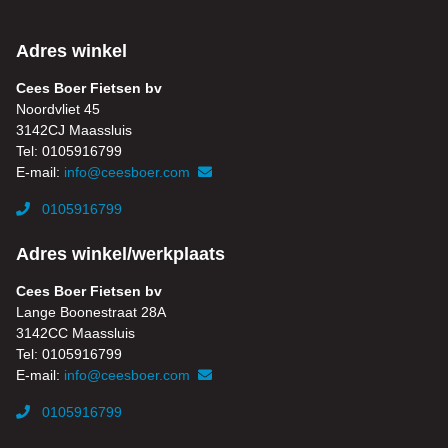
Adres winkel
Cees Boer Fietsen bv
Noordvliet 45
3142CJ Maassluis
Tel: 0105916799
E-mail:
info@ceesboer.com
0105916799
Adres winkel/werkplaats
Cees Boer Fietsen bv
Lange Boonestraat 28A
3142CC Maassluis
Tel: 0105916799
E-mail:
info@ceesboer.com
0105916799