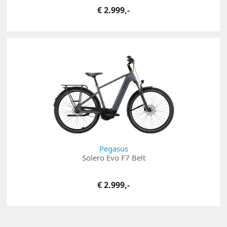
€ 2.999,-
Pegasus
Solero Evo F7 Belt
€ 2.999,-