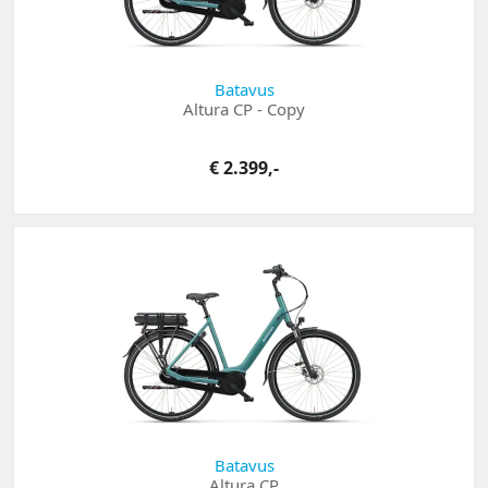
Batavus
Altura CP - Copy
€ 2.399,-
Batavus
Altura CP