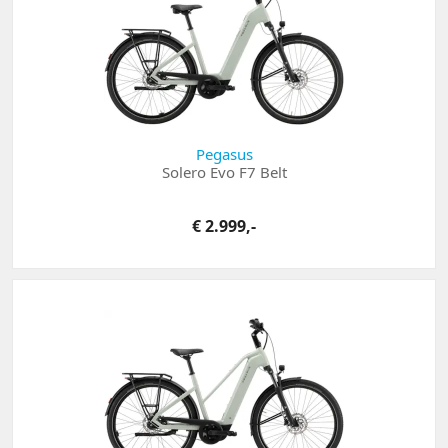
Pegasus
Solero Evo F7 Belt
€ 2.999,-