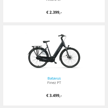
€ 2.399,-
Batavus
Finez PT
€ 3.499,-