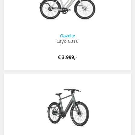
Gazelle
Cayo C310
€ 3.999,-