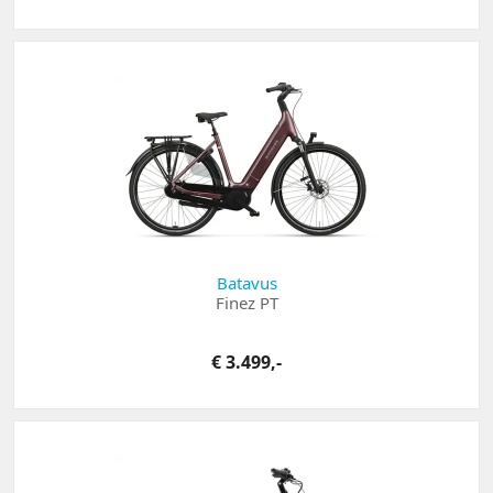
Batavus
Finez PT
€ 3.499,-