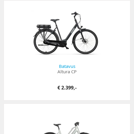
Batavus
Altura CP
€ 2.399,-