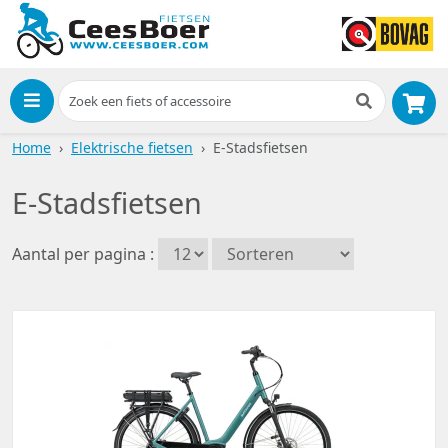
Menu
Home
Elektrische fietsen
E-Stadsfietsen
E-Stadsfietsen
Aantal per pagina :