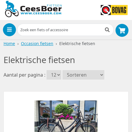
Menu
Home
Occasion fietsen
Elektrische fietsen
Elektrische fietsen
Aantal per pagina :