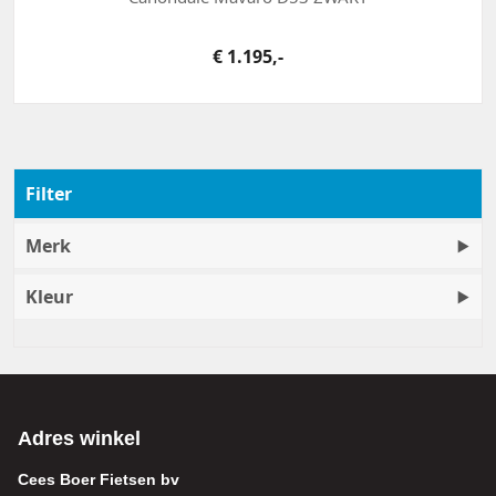
€ 1.195,-
Filter
Merk
Kleur
Adres winkel
Cees Boer Fietsen bv