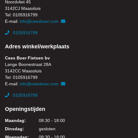
Noordvliet 45
3142CJ Maassluis
Tel: 0105916799
E-mail:
info@ceesboer.com
0105916799
Adres winkel/werkplaats
Cees Boer Fietsen bv
Lange Boonestraat 28A
3142CC Maassluis
Tel: 0105916799
E-mail:
info@ceesboer.com
0105916799
Openingstijden
Maandag:
08:30 - 18:00
Dinsdag:
gesloten
Woensdag:
08:30 - 18:00