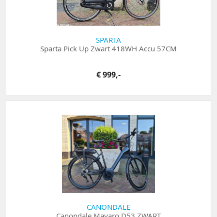
SPARTA
Sparta Pick Up Zwart 418WH Accu 57CM
€ 999,-
CANONDALE
Canondale Mavaro D53 ZWART