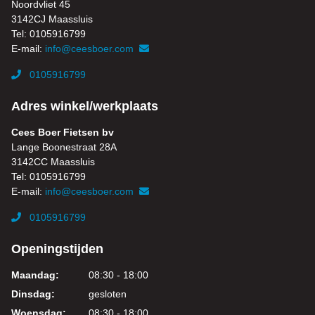
Noordvliet 45
3142CJ Maassluis
Tel: 0105916799
E-mail:
info@ceesboer.com
0105916799
Adres winkel/werkplaats
Cees Boer Fietsen bv
Lange Boonestraat 28A
3142CC Maassluis
Tel: 0105916799
E-mail:
info@ceesboer.com
0105916799
Openingstijden
Maandag:
08:30 - 18:00
Dinsdag:
gesloten
Woensdag:
08:30 - 18:00