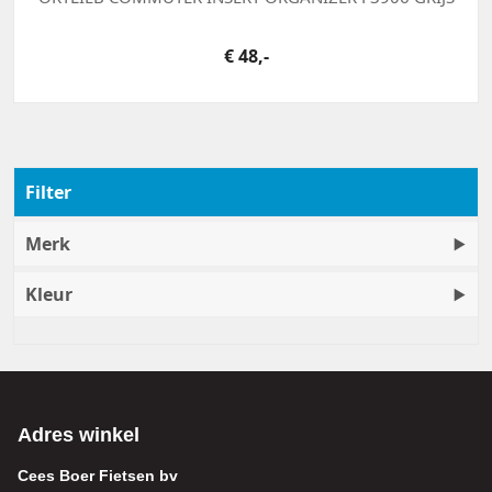
€ 48,-
Filter
Merk
Kleur
Adres winkel
Cees Boer Fietsen bv