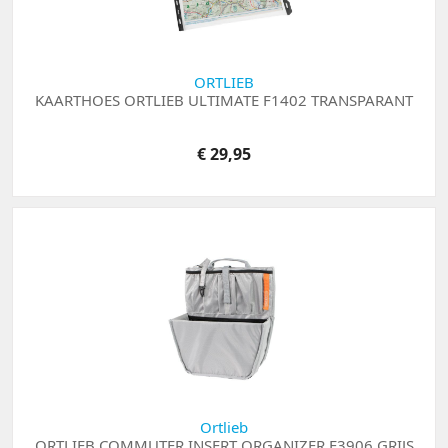
ORTLIEB
KAARTHOES ORTLIEB ULTIMATE F1402 TRANSPARANT
€ 29,95
Ortlieb
ORTLIEB COMMUTER INSERT ORGANIZER F3906 GRIJS