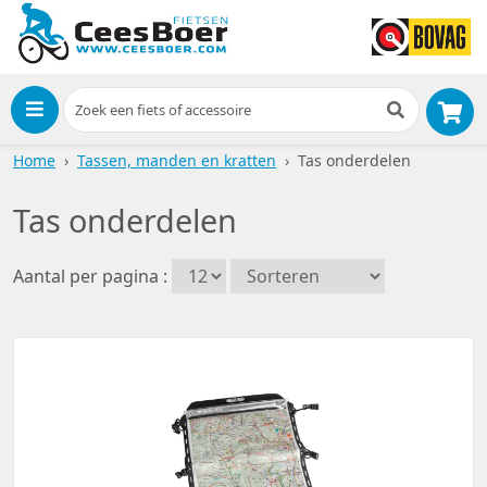
Menu
Home
Tassen, manden en kratten
Tas onderdelen
Tas onderdelen
Aantal per pagina :