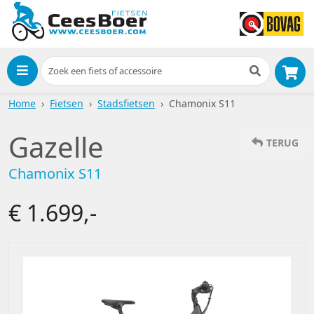
Menu
Home
Fietsen
Stadsfietsen
Chamonix S11
Gazelle
TERUG
Chamonix S11
€ 1.699,-