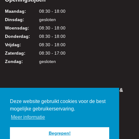
Maandag:
08:30 - 18:00
Dinsdag:
gesloten
Woensdag:
08:30 - 18:00
Donderdag:
08:30 - 18:00
Vrijdag:
08:30 - 18:00
Zaterdag:
08:30 - 17:00
Zondag:
gesloten
IN DEZE WEBSHOP KUNT U VEILIG WINKELEN &
BETALEN
Deze website gebruikt cookies voor de best
KVK: 24219317
mogelijke gebruikerservaring.
BTW: NL821038461B01
Meer informatie
Begrepen!