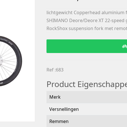
lichtgewicht Copperhead aluminium f
SHIMANO Deore/Deore XT 22-speed g
RockShox suspension fork met remot
Ref :683
Product Eigenschapp
Merk
Versnellingen
Remmen