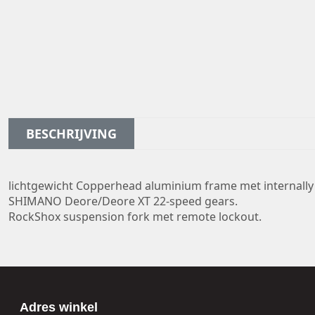
BESCHRIJVING
lichtgewicht Copperhead aluminium frame met internally
SHIMANO Deore/Deore XT 22-speed gears.
RockShox suspension fork met remote lockout.
Adres winkel