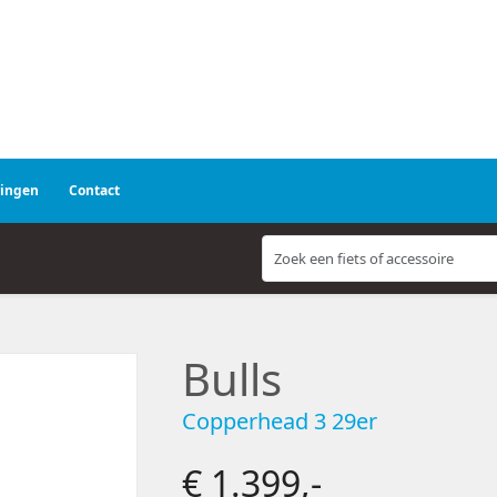
ringen
Contact
Bulls
Copperhead 3 29er
€ 1.399,-