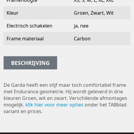
Framehoogte
XS, S, M, L, XL, XXL
Kleur
Groen, Zwart, Wit
Electrisch schakelen
ja, nee
Frame materiaal
Carbon
BESCHRIJVING
De Garda heeft een stijf maar toch comfortabel frame
met Endurance geometrie. Hij wordt geleverd in drie
kleuren Groen, wit en zwart. Verschilende afmontages
mogelijk.
klik hier voor meer opties
onder het TABblad
variant en prices.