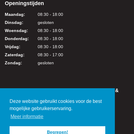
Openingstijden
Maandag:
08:30 - 18:00
Dinsdag:
gesloten
Woensdag:
08:30 - 18:00
Donderdag:
08:30 - 18:00
Vrijdag:
08:30 - 18:00
Zaterdag:
08:30 - 17:00
Zondag:
gesloten
IN DEZE WEBSHOP KUNT U VEILIG WINKELEN &
BETALEN
Deze website gebruikt cookies voor de best
KVK: 24219317
mogelijke gebruikerservaring.
BTW: NL821038461B01
Meer informatie
Begrepen!