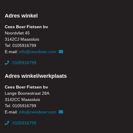
Adres winkel
Cees Boer Fietsen bv
Noordvliet 45
3142CJ Maassluis
Tel: 0105916799
E-mail:
info@ceesboer.com
0105916799
Adres winkel/werkplaats
Cees Boer Fietsen bv
Lange Boonestraat 28A
3142CC Maassluis
Tel: 0105916799
E-mail:
info@ceesboer.com
0105916799