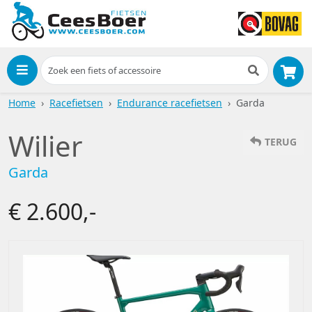
Menu
Home
Racefietsen
Endurance racefietsen
Garda
Wilier
TERUG
Garda
€ 2.600,-