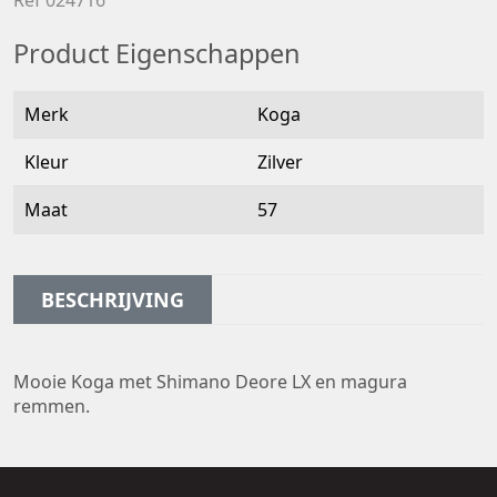
Ref 024716
Product Eigenschappen
Merk
Koga
Kleur
Zilver
Maat
57
BESCHRIJVING
Mooie Koga met Shimano Deore LX en magura
remmen.