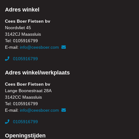
Adres winkel
Cees Boer Fietsen bv
Noordvliet 45
3142CJ Maassluis
Tel: 0105916799
E-mail:
info@ceesboer.com
0105916799
Adres winkel/werkplaats
Cees Boer Fietsen bv
Lange Boonestraat 28A
3142CC Maassluis
Tel: 0105916799
E-mail:
info@ceesboer.com
0105916799
Openingstijden