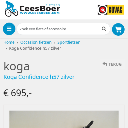
Menu
Home
Occasion fietsen
Sportfietsen
Koga Confidence h57 zilver
koga
TERUG
Koga Confidence h57 zilver
€ 695,-