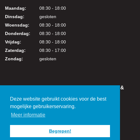
Maandag:
08:30 - 18:00
Dinsdag:
gesloten
Woensdag:
08:30 - 18:00
Donderdag:
08:30 - 18:00
Vrijdag:
08:30 - 18:00
Zaterdag:
08:30 - 17:00
Zondag:
gesloten
IN DEZE WEBSHOP KUNT U VEILIG WINKELEN &
BETALEN
Deze website gebruikt cookies voor de best
KVK: 24219317
mogelijke gebruikerservaring.
BTW: NL821038461B01
Meer informatie
Begrepen!