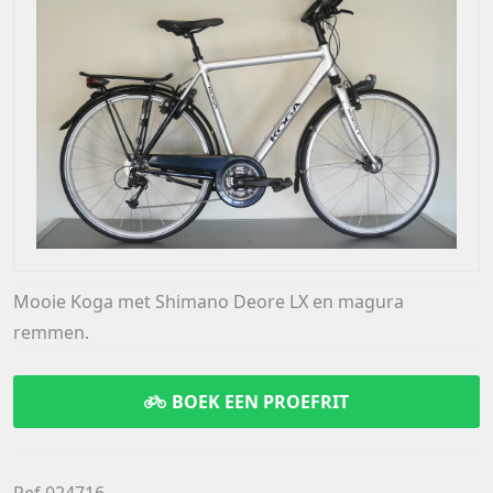
Mooie Koga met Shimano Deore LX en magura
remmen.
BOEK EEN PROEFRIT