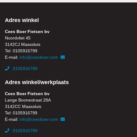
Adres winkel
Cees Boer Fietsen bv
Noordvliet 45
3142CJ Maassluis
Tel: 0105916799
E-mail:
info@ceesboer.com
0105916799
Adres winkel/werkplaats
Cees Boer Fietsen bv
Lange Boonestraat 28A
3142CC Maassluis
Tel: 0105916799
E-mail:
info@ceesboer.com
0105916799