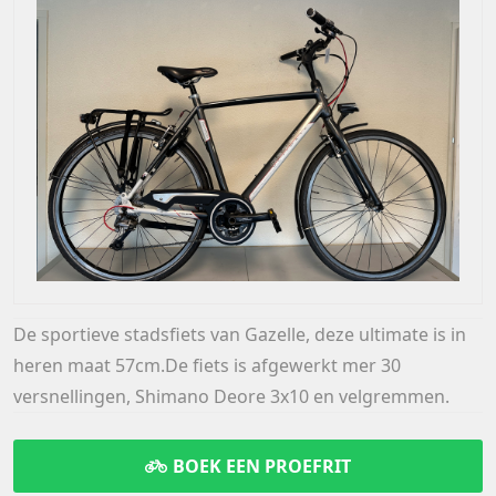
De sportieve stadsfiets van Gazelle, deze ultimate is in
heren maat 57cm.De fiets is afgewerkt mer 30
versnellingen, Shimano Deore 3x10 en velgremmen.
BOEK EEN PROEFRIT