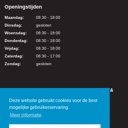
Openingstijden
Maandag:
08:30 - 18:00
Dinsdag:
gesloten
Woensdag:
08:30 - 18:00
Donderdag:
08:30 - 18:00
Vrijdag:
08:30 - 18:00
Zaterdag:
08:30 - 17:00
Zondag:
gesloten
IN DEZE WEBSHOP KUNT U VEILIG WINKELEN &
BETALEN
Deze website gebruikt cookies voor de best
KVK: 24219317
mogelijke gebruikerservaring.
BTW: NL821038461B01
Meer informatie