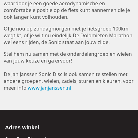
waardoor je een goede aerodynamische en
comfortabele positie op de fiets kunt aannemen die je
ook langer kunt volhouden.
Of je nou op zondagmorgen met je fietsgroep 100km
wegtikt, of je wilt nu eindelijk De Dolomieten Marathon
wel eens rijden, de Sonic staat aan jouw zijde.
Stel hem nu samen met de onderdelengroep en wielen
van jouw keuze en ga ervoor!
De Jan Janssen Sonic Disc is ook samen te stellen met
andere groepen, wielen, zadels, sturen en kleuren. voor
meer info
www.janjanssen.nl
Adres winkel