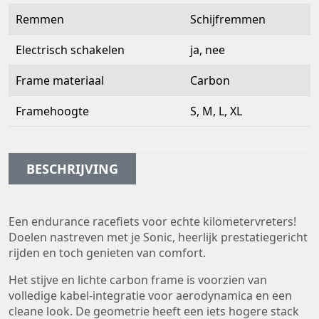
Remmen
Schijfremmen
Electrisch schakelen
ja, nee
Frame materiaal
Carbon
Framehoogte
S, M, L, XL
BESCHRIJVING
Een endurance racefiets voor echte kilometervreters!
Doelen nastreven met je Sonic, heerlijk prestatiegericht
rijden en toch genieten van comfort.
Het stijve en lichte carbon frame is voorzien van
volledige kabel-integratie voor aerodynamica en een
cleane look. De geometrie heeft een iets hogere stack