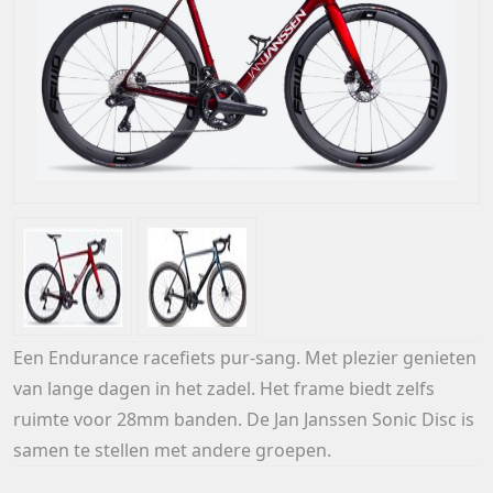
Een Endurance racefiets pur-sang. Met plezier genieten
van lange dagen in het zadel. Het frame biedt zelfs
ruimte voor 28mm banden. De Jan Janssen Sonic Disc is
samen te stellen met andere groepen.