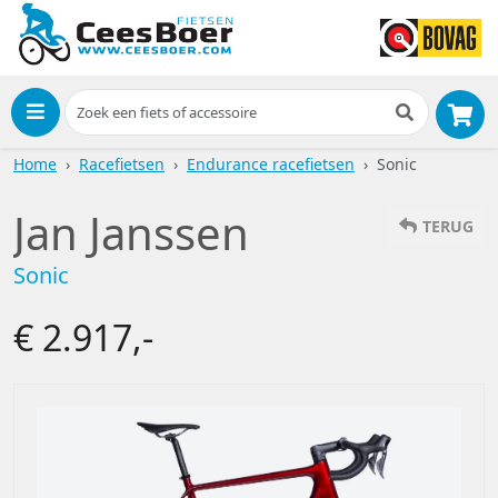
Menu
Home
Racefietsen
Endurance racefietsen
Sonic
Jan Janssen
TERUG
Sonic
€ 2.917,-