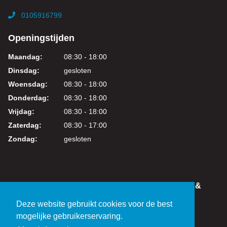
0105916799
Openingstijden
Maandag:
08:30 - 18:00
Dinsdag:
gesloten
Woensdag:
08:30 - 18:00
Donderdag:
08:30 - 18:00
Vrijdag:
08:30 - 18:00
Zaterdag:
08:30 - 17:00
Zondag:
gesloten
IN DEZE WEBSHOP KUNT U VEILIG WINKELEN &
BETALEN
Deze website gebruikt cookies voor de best
KVK: 24219317
mogelijke gebruikerservaring.
BTW: NL821038461B01