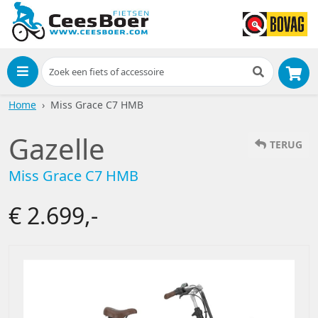
Menu
Home
Miss Grace C7 HMB
Gazelle
TERUG
Miss Grace C7 HMB
€ 2.699,-