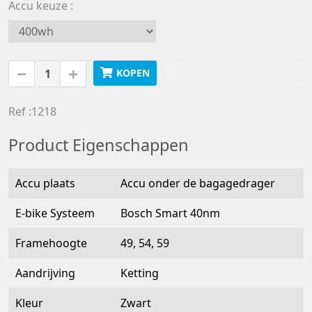
Accu keuze
KOPEN
Ref :1218
Product Eigenschappen
Accu plaats
Accu onder de bagagedrager
E-bike Systeem
Bosch Smart 40nm
Framehoogte
49, 54, 59
Aandrijving
Ketting
Kleur
Zwart