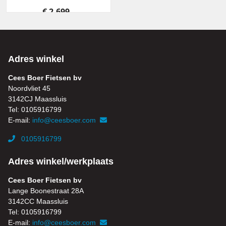
€ 2.699,-
Adres winkel
Cees Boer Fietsen bv
Noordvliet 45
3142CJ Maassluis
Tel: 0105916799
E-mail:
info@ceesboer.com
0105916799
Adres winkel/werkplaats
Cees Boer Fietsen bv
Lange Boonestraat 28A
3142CC Maassluis
Tel: 0105916799
E-mail:
info@ceesboer.com