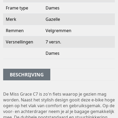
Frame type
Dames
Merk
Gazelle
Remmen
Velgremmen
Versnellingen
7 versn.
Dames
BESCHRIJVING
De Miss Grace C7 is zo'n fiets waarop je gezien mag
worden. Naast het stylish design gooit deze e-bike hoge
ogen op het vlak van comfort en gebruiksgemak. Op de
voor- en achterdrager neem je al je bagage gemakkelijk
mee. De dubbele pootstandaard en stuurblokkering