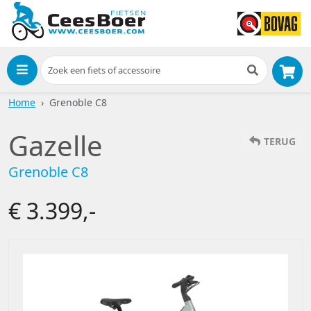
Menu
Home
Grenoble C8
Gazelle
TERUG
Grenoble C8
€ 3.399,-