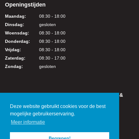
Openingstijden
Maandag:
08:30 - 18:00
Dinsdag:
gesloten
Woensdag:
08:30 - 18:00
Donderdag:
08:30 - 18:00
Vrijdag:
08:30 - 18:00
Zaterdag:
08:30 - 17:00
Zondag:
gesloten
IN DEZE WEBSHOP KUNT U VEILIG WINKELEN &
BETALEN
Deze website gebruikt cookies voor de best
KVK: 24219317
mogelijke gebruikerservaring.
BTW: NL821038461B01
Meer informatie
Begrepen!