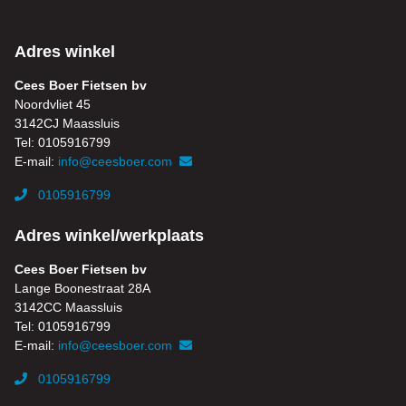
Adres winkel
Cees Boer Fietsen bv
Noordvliet 45
3142CJ Maassluis
Tel: 0105916799
E-mail:
info@ceesboer.com
0105916799
Adres winkel/werkplaats
Cees Boer Fietsen bv
Lange Boonestraat 28A
3142CC Maassluis
Tel: 0105916799
E-mail:
info@ceesboer.com
0105916799