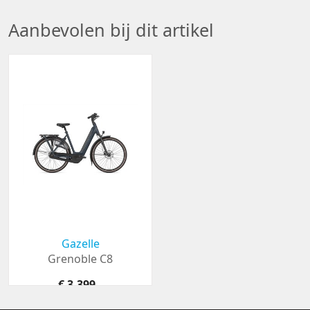
Aanbevolen bij dit artikel
Gazelle
Grenoble C8
€ 3.399,-