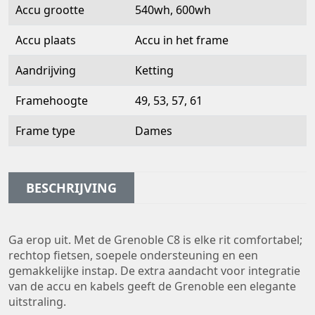
Accu grootte
540wh, 600wh
Accu plaats
Accu in het frame
Aandrijving
Ketting
Framehoogte
49, 53, 57, 61
Frame type
Dames
BESCHRIJVING
Ga erop uit. Met de Grenoble C8 is elke rit comfortabel;
rechtop fietsen, soepele ondersteuning en een
gemakkelijke instap. De extra aandacht voor integratie
van de accu en kabels geeft de Grenoble een elegante
uitstraling.