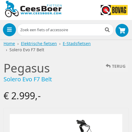
Menu
Home
Elektrische fietsen
E-Stadsfietsen
Solero Evo F7 Belt
Pegasus
TERUG
Solero Evo F7 Belt
€ 2.999,-