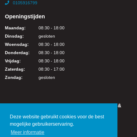
0105916799
Openingstijden
Maandag:
08:30 - 18:00
Dinsdag:
gesloten
Woensdag:
08:30 - 18:00
Donderdag:
08:30 - 18:00
Vrijdag:
08:30 - 18:00
Zaterdag:
08:30 - 17:00
Zondag:
gesloten
IN DEZE WEBSHOP KUNT U VEILIG WINKELEN &
BETALEN
Deze website gebruikt cookies voor de best
KVK: 24219317
mogelijke gebruikerservaring.
BTW: NL821038461B01
Meer informatie