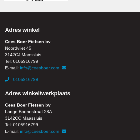
€ 2.999,-
Adres winkel
Cees Boer Fietsen bv
Noordvliet 45
3142CJ Maassluis
Tel: 0105916799
E-mail:
info@ceesboer.com
0105916799
Adres winkel/werkplaats
Cees Boer Fietsen bv
Lange Boonestraat 28A
3142CC Maassluis
Tel: 0105916799
E-mail:
info@ceesboer.com