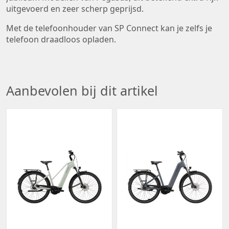
uitgevoerd en zeer scherp geprijsd.
Met de telefoonhouder van SP Connect kan je zelfs je
telefoon draadloos opladen.
Aanbevolen bij dit artikel