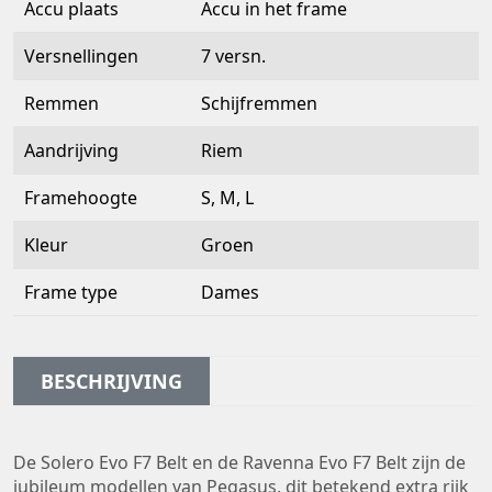
Accu plaats
Accu in het frame
Versnellingen
7 versn.
Remmen
Schijfremmen
Aandrijving
Riem
Framehoogte
S, M, L
Kleur
Groen
Frame type
Dames
BESCHRIJVING
De Solero Evo F7 Belt en de Ravenna Evo F7 Belt zijn de
jubileum modellen van Pegasus, dit betekend extra rijk