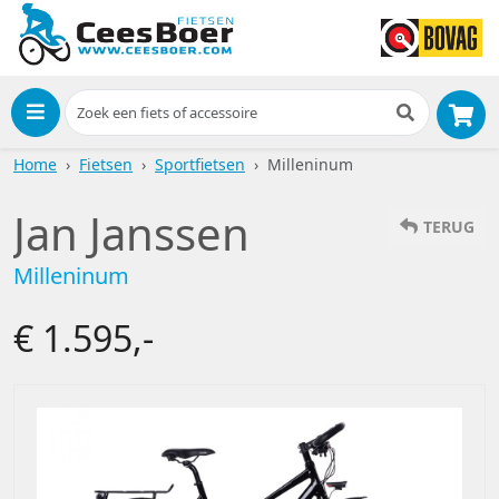
Menu
Home
Fietsen
Sportfietsen
Milleninum
Jan Janssen
TERUG
Milleninum
€ 1.595,-