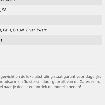
, 58
 Grijs, Blauw, Zilver, Zwart
s
ewicht en de luxe uitstraling staat garant voor dagelijks
houdsarm en fluisterstil door gebruik van de Gates riem.
el naar je dealer en ontdek de mogelijkheden!