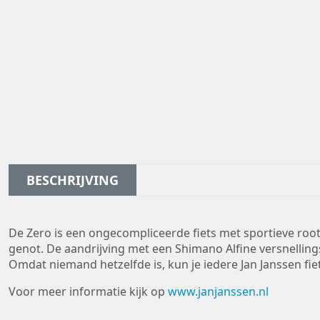
BESCHRIJVING
De Zero is een ongecompliceerde fiets met sportieve roots
genot. De aandrijving met een Shimano Alfine versnellings
Omdat niemand hetzelfde is, kun je iedere Jan Janssen fi
Voor meer informatie kijk op
www.janjanssen.nl