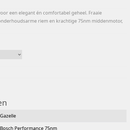
 voor een elegant én comfortabel geheel. Fraaie
 onderhoudsarme riem en krachtige 75nm middenmotor,
en
Gazelle
Bosch Performance 75nm