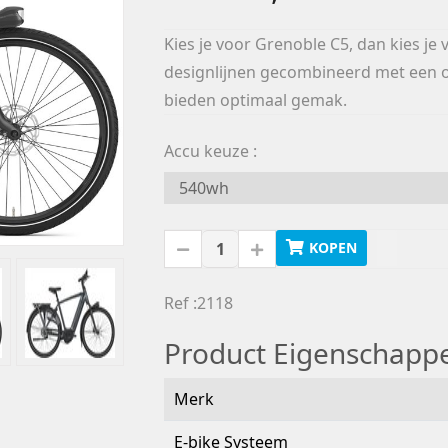
Kies je voor Grenoble C5, dan kies je
designlijnen gecombineerd met een
bieden optimaal gemak.
Accu keuze
KOPEN
Ref :2118
Product Eigenschapp
Merk
E-bike Systeem