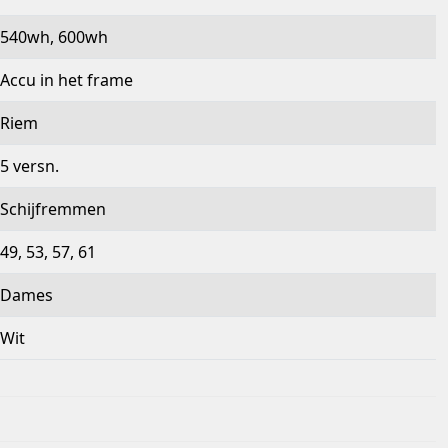
540wh, 600wh
Accu in het frame
Riem
5 versn.
Schijfremmen
49, 53, 57, 61
Dames
Wit