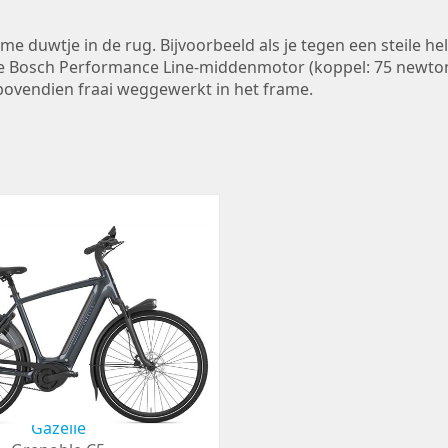
me duwtje in de rug. Bijvoorbeeld als je tegen een steile he
 Bosch Performance Line-middenmotor (koppel: 75 newtonm
 bovendien fraai weggewerkt in het frame.
Gazelle